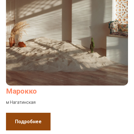
Марокко
м Нагатинская
Подробнее