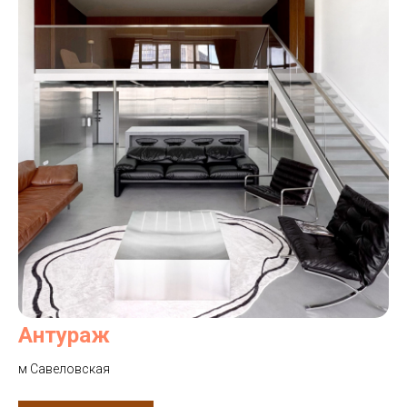
Антураж
м Савеловская