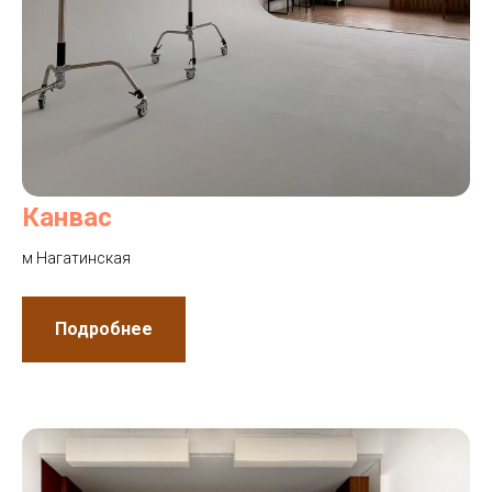
Канвас
м Нагатинская
Подробнее