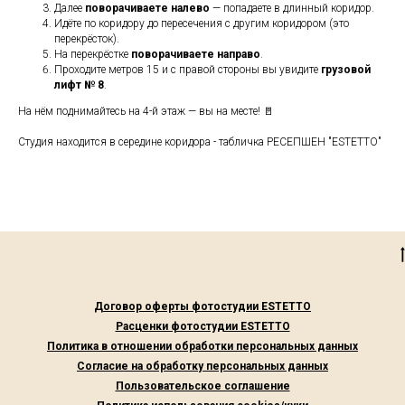
Далее
поворачиваете налево
— попадаете в длинный коридор.
Идёте по коридору до пересечения с другим коридором (это
перекрёсток).
На перекрёстке
поворачиваете направо
.
Проходите метров 15 и с правой стороны вы увидите
грузовой
лифт № 8
.
На нём поднимайтесь на 4-й этаж — вы на месте! 🚪
Студия находится в середине коридора -
табличка РЕСЕПШЕН "ESTETTO"
Договор оферты фотостудии ESTETTO
Расценки фотостудии ESTETTO
Политика в отношении обработки персональных данных
Согласие на обработку персональных данных
Пользовательское соглашение