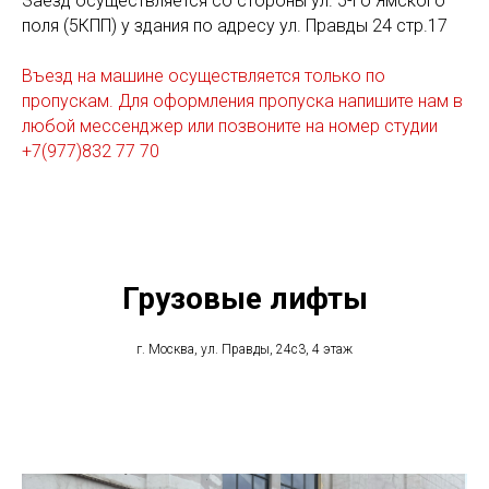
Заезд осуществляется
со стороны ул. 5-го Ямского
поля (5КПП) у здания по адресу ул. Правды 24 стр.17
Въезд на машине осуществляется только по
пропускам. Для оформления пропуска напишите нам в
любой мессенджер или позвоните на номер студии
+7(977)832 77 70
Грузовые лифты
г. Москва, ул. Правды, 24с3, 4 этаж