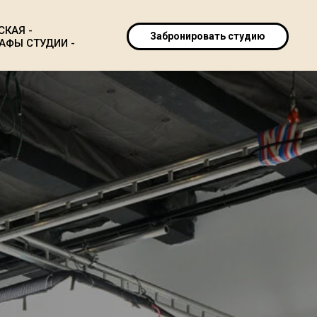
СКАЯ -
Забронировать студию
АФЫ СТУДИИ -