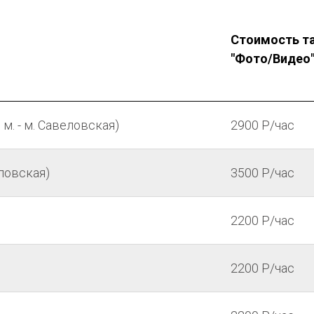
Стоимость т
"Фото/Видео
м. - м. Савеловская)
2900 P/час
еловская)
3500 P/час
2200 P/час
2200 P/час