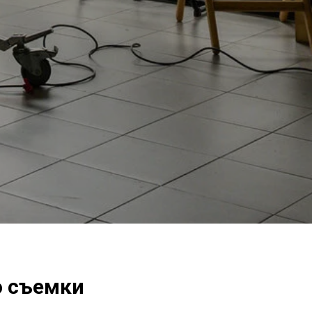
о съемки