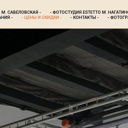
 М. САВЕЛОВСКАЯ -
- ФОТОСТУДИЯ ESTETTO М. НАГАТИН
НИЯ -
- ЦЕНЫ И СКИДКИ -
- КОНТАКТЫ -
- ФОТОГР