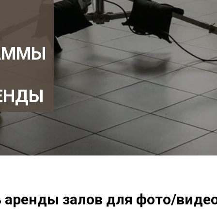
АММЫ
ЕНДЫ
 аренды залов для фото/виде