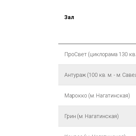
Зал
ПроСвет (циклорама 130 кв. 
Антураж (100 кв. м. - м. Сав
Марокко (м. Нагатинская)
Грин (м. Нагатинская)