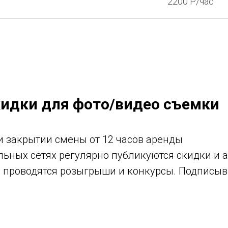
2200 P/час
кидки для фото/видео съемки
и закрытии смены от 12 часов аренды
льных сетях регулярно публикуются скидки и 
 проводятся розыгрыши и конкурсы. Подписыва