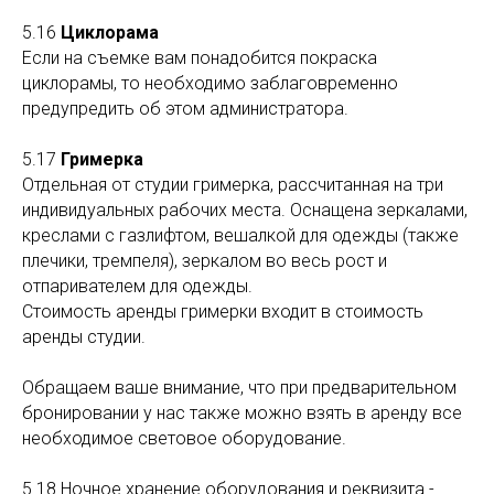
5.16
Циклорама
Если на съемке вам понадобится покраска
циклорамы, то необходимо заблаговременно
предупредить об этом администратора.
5.17
Гримерка
Отдельная от студии гримерка, рассчитанная на три
индивидуальных рабочих места. Оснащена зеркалами,
креслами с газлифтом, вешалкой для одежды (также
плечики, тремпеля), зеркалом во весь рост и
отпаривателем для одежды.
Стоимость аренды гримерки входит в стоимость
аренды студии.
Обращаем ваше внимание, что при предварительном
бронировании у нас также можно взять в аренду все
необходимое световое оборудование.
5.18 Ночное хранение оборудования и реквизита -