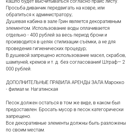
кашпо будет высчитываться согласно прайс листу.
Просьба диванчик передвигать на ковре, или
обратиться к администратору;
Душевая кабина в зале Грин является декоративным
элементом. Использование воды оплачивается
отдельно - 400 рублей за весь период брони и
производится в целях стилизации съёмки, а не для
проведения гигиенических процедур;
В душевой запрещено использование масел, скрабов,
шампуней, кремов и т. д. без согласования! Штраф— 2
000 рублей.
ДОПОЛНИТЕЛЬНЫЕ ПРАВИЛА АРЕНДЫ ЗАЛА Марокко
- филиал м. Нагатинская
Песок должен остаться в том же виде, в каком был
предоставлен. Бросать мусор в песок категорически
запрещено.
Все декоративные элементы должны быть разложены
по своим местам.