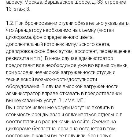
адресу: Москва, Варшавское шоссе, д. 33, строение
13, этаж 3.
1.2. При бронировании студии обязательно указывать,
что Арендатору необходимо на съемку (чистая
циклорама, фон определенного цвета,
дополнительный источник импульсного света,
драпировка окон блек-аутом, ассистент, перемещение
реквизита и т.п.). В ином случае администратор
предоставит все необходимое уже во время съемки,
при условии невысокой загруженности студии и
технической возможности\доступности
оборудования. В случае высокой загруженности
администратор вправе отказать в предоставлении
вышеуказанных услуг. ВНИМАНИЕ!
Вышеперечисленные услуги могут не входить в
стоимость аренды зала и оплачиваться отдельно в
соответствии с расценками на сайте! Съемка на
циклораме бесплатна, если она останется в том
состоянии, в каком вы ее получили, без новых