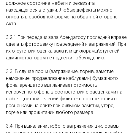
должное состояние мебели и реквизита,
находящегося в студии. Любые дефекты можно
описать в свободной форме на обратной стороне
Акта.
3.2.1 При передачи зала Арендатору последний вправе
сделать фотосъемку повреждений и загрязнений. При
их отсутствии оценка зала или циклорамы\ступеней
администратором не подлежит обсуждению.
3.3. В случае порчи (загрязнение, порыв, замятие,
намокание, продавливание каблуками) бумажного
фона, арендатор выплачивает стоимость
испорченного фона в соответствии с расценками на
сайте. Цветной гелевый фильтр - в соответствии с
расценками на сайте при сильном замятии, утере,
порче или прожигании любого размера.
3.4. При выявлении любого загрязнения циклорамы
оплачивается в соответствии с расценками на сайте,