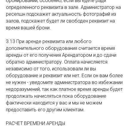
бронировании, особенно, если вы едете ради
определенного реквизита в зале. Администратор на
ресепшн подскажет актуальность фотографий из
залов, подскажет будет ли свободен реквизит на
время вашей брони.
3.13 При аренде реквизита или любого
дополнительного оборудования считается время
аренды от его получения Арендатором и до сдачи
обратно администратору. Оплата начисляется
независимо от того, использовали ли вы
оборудование и реквизит или нет. Если он вам более
не нужен - уведомите администратора во избежании
недоразумений, так как платное время аренды будет
продолжать начисляться пока оборудование
фактически находится у вас и мы не можем
предоставить его другим клиентам.
РАСЧЕТ ВРЕМЕНИ АРЕНДЫ