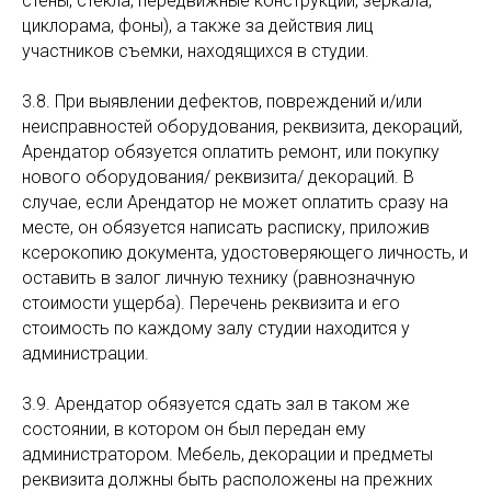
стены, стекла, передвижные конструкции, зеркала,
циклорама, фоны), а также за действия лиц
участников съемки, находящихся в студии.
3.8. При выявлении дефектов, повреждений и/или
неисправностей оборудования, реквизита, декораций,
Арендатор обязуется оплатить ремонт, или покупку
нового оборудования/ реквизита/ декораций. В
случае, если Арендатор не может оплатить сразу на
месте, он обязуется написать расписку, приложив
ксерокопию документа, удостоверяющего личность, и
оставить в залог личную технику (равнозначную
стоимости ущерба). Перечень реквизита и его
стоимость по каждому залу студии находится у
администрации.
3.9. Арендатор обязуется сдать зал в таком же
состоянии, в котором он был передан ему
администратором. Мебель, декорации и предметы
реквизита должны быть расположены на прежних